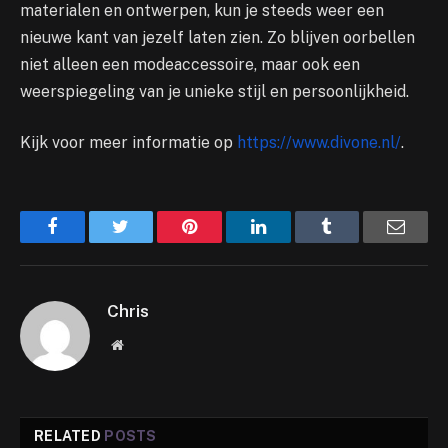
materialen en ontwerpen, kun je steeds weer een
nieuwe kant van jezelf laten zien. Zo blijven oorbellen
niet alleen een modeaccessoire, maar ook een
weerspiegeling van je unieke stijl en persoonlijkheid.
Kijk voor meer informatie op
https://www.divone.nl/
.
Facebook
Twitter
Pinterest
LinkedIn
Tumblr
Email
Chris
Website
RELATED
POSTS