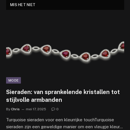
MIS HET NIET
MODE
Sieraden: van sprankelende kristallen tot
stijlvolle armbanden
By
Chris
mei 17, 2025
0
Turquoise sieraden voor een kleurrijke touchTurquoise
sieraden zijn een geweldige manier om een vleugje kleur…