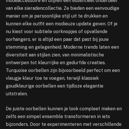
modeaccessoire en blijven een essentieel onderdeel
van elke sieradencollectie. Ze bieden een eenvoudige
manier om je persoonlijke stijl uit te drukken en
kunnen elke outfit een modieuze update geven. Of je
nu kiest voor subtiele oorknopjes of opvallende
oorhangers, er is altijd een paar dat past bij jouw
stemming en gelegenheid. Moderne trends laten een
diversiteit aan stijlen zien, van minimalistische
ontwerpen tot kleurrijke en gedurfde creaties.
Turquoise oorbellen zijn bijvoorbeeld perfect om een
vleugje kleur toe te voegen, terwijl klassiek
goudkleurige oorbellen een tijdloze elegantie
uitstralen.
De juiste oorbellen kunnen je look compleet maken en
zelfs een simpel ensemble transformeren in iets
bijzonders. Door te experimenteren met verschillende