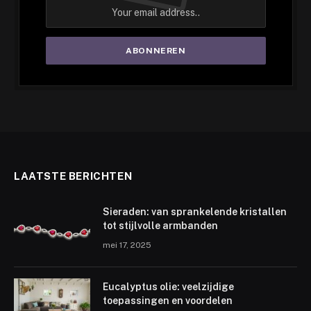
LAATSTE BERICHTEN
Sieraden: van sprankelende kristallen
tot stijlvolle armbanden
mei 17, 2025
Eucalyptus olie: veelzijdige
toepassingen en voordelen